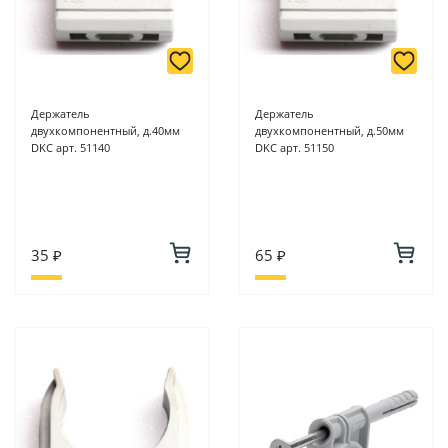
Держатель
Держатель
двухкомпонентный, д.40мм
двухкомпонентный, д.50мм
DKC арт. 51140
DKC арт. 51150
35 ₽
65 ₽