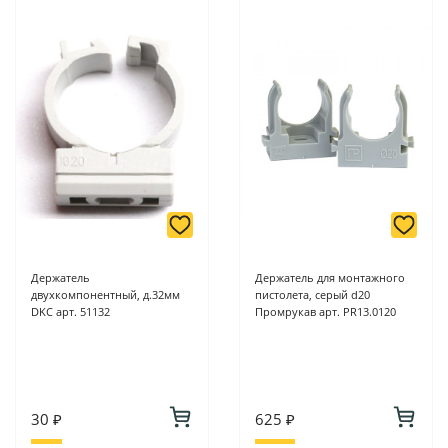
Держатель
Держатель для монтажного
двухкомпонентный, д.32мм
пистолета, серый d20
DKC арт. 51132
Промрукав арт. PR13.0120
30 ₽
625 ₽