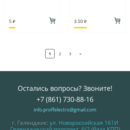
5 ₽
3.50 ₽
1
2
3
»
Остались вопросы? Звоните!
+7 (861) 730-88-16
info.proffelectro@gmail.com
г. Геленджик:
ул. Новороссийская 161И
Геленджикский проспект, 6/2 (база КПП)