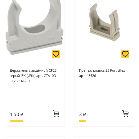
Держатель с защёлкой CF25
Крепеж-клипса 25 Fortisflex
серый IEK (ИЭК) арт. CTA10D-
арт. 43526
CF25-K41-100
4.50 ₽
3 ₽