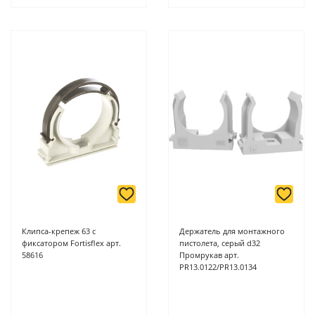
Клипса-крепеж 63 с
Держатель для монтажного
фиксатором Fortisflex арт.
пистолета, серый d32
58616
Промрукав арт.
PR13.0122/PR13.0134