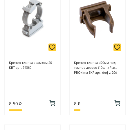
Крепеж-клипса с замком 20
Крепеж-клипса d20мм под
КВТ арт. 74360
темное дерево (10шт.) Plast
PROxima EKF арт. derj-z-20d
8.50 ₽
8 ₽