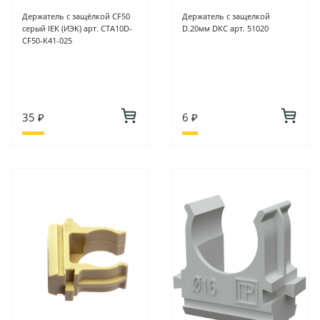
Держатель с защёлкой CF50
Держатель с защелкой
серый IEK (ИЭК) арт. CTA10D-
D.20мм DKC арт. 51020
CF50-K41-025
35 ₽
6 ₽