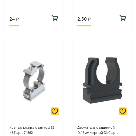
24 ₽
2.50 ₽
Крепеж-клипса с замком 32
Держатель с защелкой
КВТ арт. 74362
D.16мм черный DKC арт.