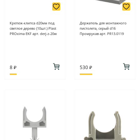
Крепеж-клипса d20мм под
Держатель для монтажного
светлое дерево (10шт.) Plast
пистолета, серый d16
PROxima EKF арт. derj-z-20w
Промрукав арт. PR13.0119
8 ₽
530 ₽