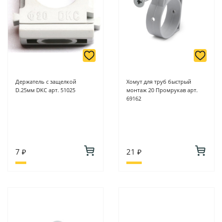
Держатель с защелкой
Хомут для труб быстрый
D.25мм DKC арт. 51025
монтаж 20 Промрукав арт.
69162
7 ₽
21 ₽