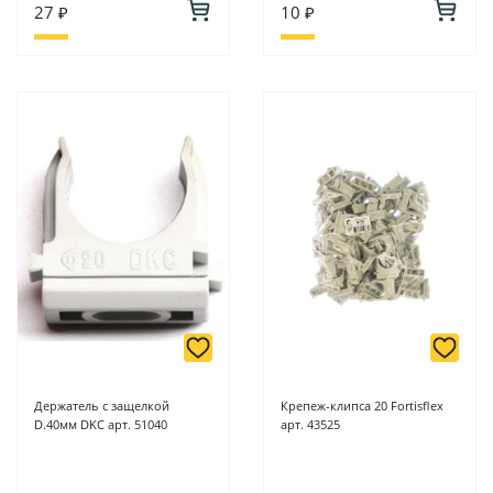
27 ₽
10 ₽
Держатель с защелкой
Крепеж-клипса 20 Fortisflex
D.40мм DKC арт. 51040
арт. 43525