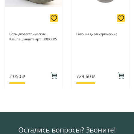
Боты диэлектрические
Галоши диэлектрические
ЮгСпецЗащита арт. 30800005
2 050 ₽
729.60 ₽
Остались вопросы? Звоните!