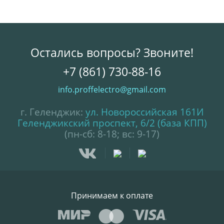
Остались вопросы? Звоните!
+7 (861) 730-88-16
info.proffelectro@gmail.com
г. Геленджик:
ул. Новороссийская 161И
Геленджикский проспект, 6/2 (база КПП)
(пн-сб: 8-18; вс: 9-17)
Принимаем к оплате