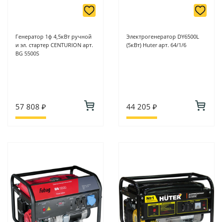
Генератор 1ф 4,5кВт ручной
Электрогенератор DY6500L
и эл. стартер CENTURION арт.
(5кВт) Huter арт. 64/1/6
BG 5500S
57 808 ₽
44 205 ₽