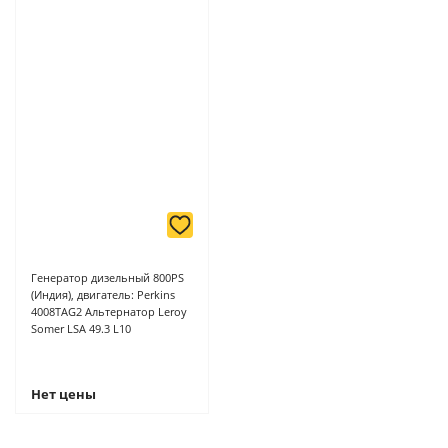
Генератор дизельный 800PS
(Индия), двигатель: Perkins
4008TAG2 Альтернатор Leroy
Somer LSA 49.3 L10
Нет цены