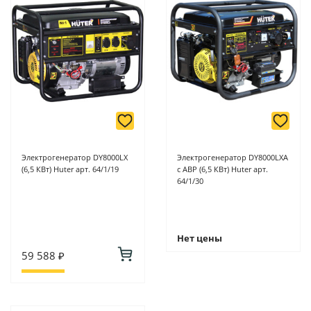
Электрогенератор DY8000LX
Электрогенератор DY8000LXA
(6,5 КВт) Huter арт. 64/1/19
с АВР (6,5 КВт) Huter арт.
64/1/30
Нет цены
59 588 ₽