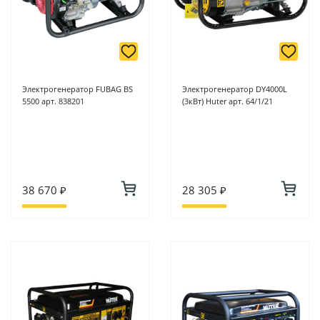
Электрогенератор FUBAG BS
Электрогенератор DY4000L
5500 арт. 838201
(3кВт) Huter арт. 64/1/21
38 670 ₽
28 305 ₽