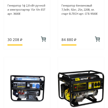
Генератор 1ф 2,8 кВт ручной
Генератор бензиновый
и электростартер 15л 10ч ЕST
7,5кВт, 92кг, 25л, 220В, эл.
арт. 3600Е
старт ELTECH арт. СГБ 9500Е
30 208 ₽
84 880 ₽