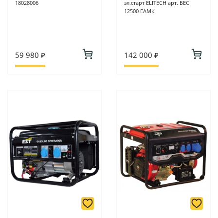
18028006
эл.старт ELITECH арт. БЕС
12500 ЕАМК
59 980 ₽
142 000 ₽