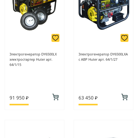
Электрогенератор DY6500LX
Электрогенератор DY6500LXA
электростартер Huter арт.
c АВР Huter арт. 64/1/27
64/1/15
91 950 ₽
63 450 ₽