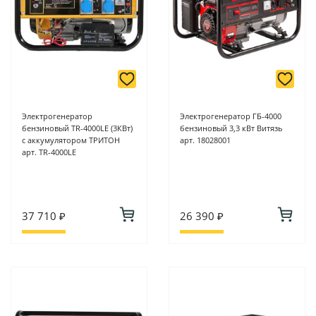
Электрогенератор
Электрогенератор ГБ-4000
бензиновый TR-4000LE (3КВт)
бензиновый 3,3 кВт Витязь
с аккумулятором ТРИТОН
арт. 18028001
арт. TR-4000LE
37 710 ₽
26 390 ₽