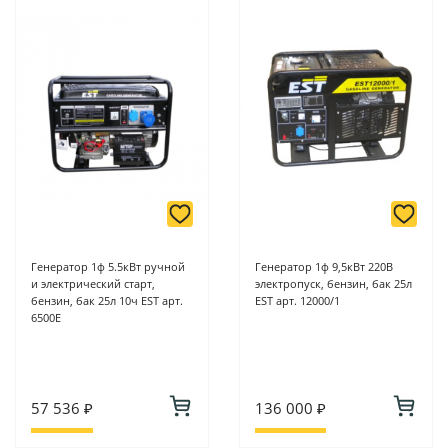
Генератор 1ф 5.5кВт ручной
Генератор 1ф 9,5кВт 220В
и электрический старт,
электропуск, бензин, бак 25л
бензин, бак 25л 10ч EST арт.
EST арт. 12000/1
6500Е
57 536 ₽
136 000 ₽