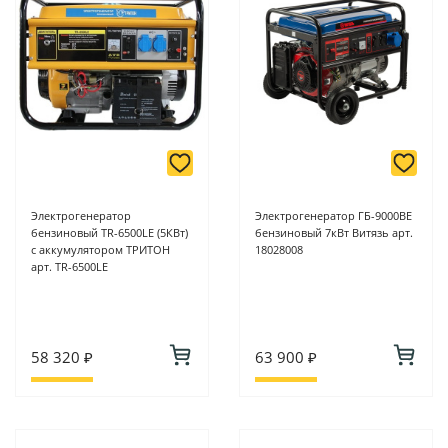
Электрогенератор
Электрогенератор ГБ-9000ВЕ
бензиновый TR-6500LE (5КВт)
бензиновый 7кВт Витязь арт.
с аккумулятором ТРИТОН
18028008
арт. TR-6500LE
58 320 ₽
63 900 ₽