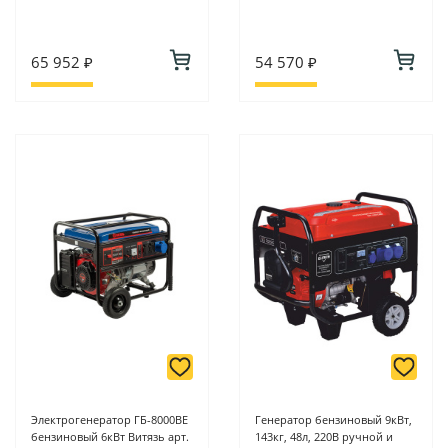
65 952 ₽
54 570 ₽
Электрогенератор ГБ-8000ВЕ
Генератор бензиновый 9кВт,
бензиновый 6кВт Витязь арт.
143кг, 48л, 220В ручной и