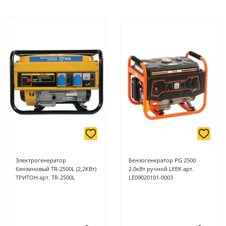
Электрогенератор
Бензогенератор PG 2500
бензиновый TR-2500L (2,2КВт)
2.0кВт ручной LEEK арт.
ТРИТОН арт. TR-2500L
LE09020101-0003