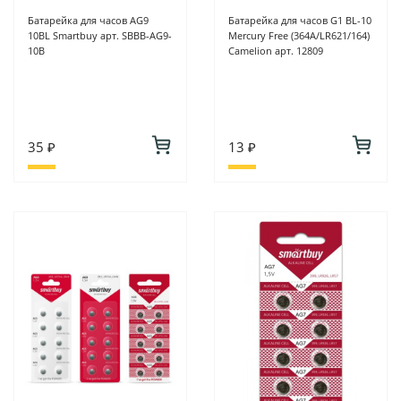
Батарейка для часов AG9
Батарейка для часов G1 BL-10
10BL Smartbuy арт. SBBB-AG9-
Mercury Free (364A/LR621/164)
10B
Camelion арт. 12809
35 ₽
13 ₽