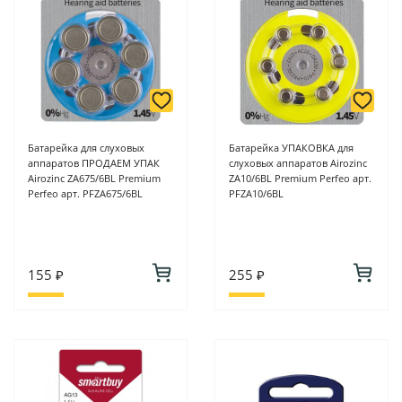
Батарейка для слуховых
Батарейка УПАКОВКА для
аппаратов ПРОДАЕМ УПАК
слуховых аппаратов Airozinc
Airozinc ZA675/6BL Premium
ZA10/6BL Premium Perfeo арт.
Perfeo арт. PFZA675/6BL
PFZA10/6BL
155 ₽
255 ₽