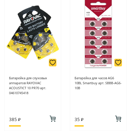
Батарейка для слуховых
Батарейка для часов AG6
аппаратов RAYOVAC
10BL Smartbuy арт. SBBB-AG6-
ACOUSTICT 10 PR70 арт.
10B
04610745418
385 ₽
35 ₽