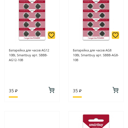
Батарейка для часов AG12
Батарейка для часов AG8
10BL Smartbuy арт. SBBB-
10BL Smartbuy арт. SBBB-AG8-
AG12-10B
10B
35 ₽
35 ₽