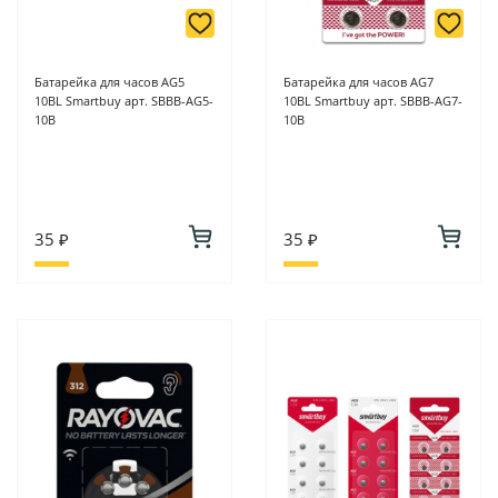
Батарейка для часов AG5
Батарейка для часов AG7
10BL Smartbuy арт. SBBB-AG5-
10BL Smartbuy арт. SBBB-AG7-
10B
10B
35 ₽
35 ₽