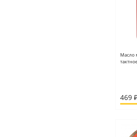
Масло 
тактное
469 