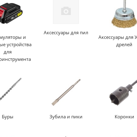
Аксессуары для пил
муляторы и
Аксессуары для
ые устройства
дрелей
для
оинструмента
Буры
Зубила и пики
Коронки