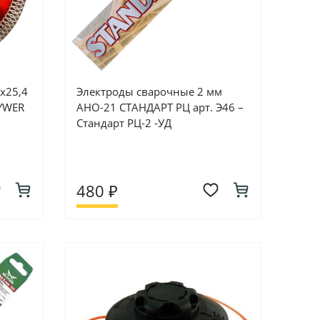
х25,4
Электроды сварочные 2 мм
YWER
АНО-21 СТАНДАРТ РЦ арт. Э46 –
Стандарт РЦ-2 -УД
480 ₽