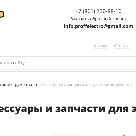
+7 (861) 730-88-16
Заказать обратный звонок
info.proffelectro@gmail.com
Акции
Оплата
троинструменты
Аксессуары и запчасти для электроинструмента
ессуары и запчасти для