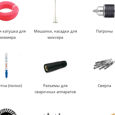
и катушка для
Мешалки, насадки для
Патроны
риммера
миксера
тна (пилки)
Разъемы для
Сверла
сварочных аппаратов