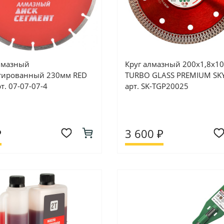
лмазный
Круг алмазный 200х1,8х10
тированный 230мм RED
TURBO GLASS PREMIUM SK
рт. 07-07-07-4
арт. SK-TGP20025
₽
3 600 ₽