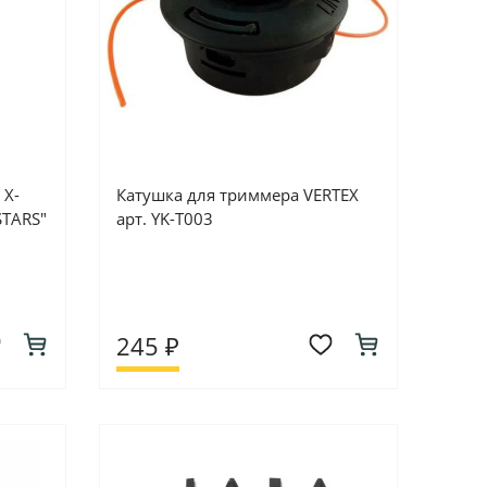
 X-
Катушка для триммера VERTEX
STARS"
арт. YK-T003
245 ₽