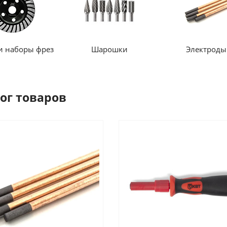
и наборы фрез
Шарошки
Электроды
ог товаров