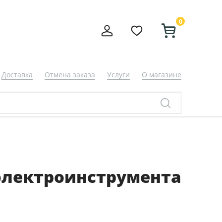
0
Доставка
Отмена заказа
Услуги
О магазине
 электроинструмента