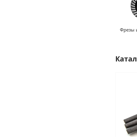
Фрезы 
Катал