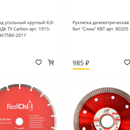
од угольный круглый 8,0-
Рукоятка диэлектрическая
ДК ТУ Carbon арт. 1915-
бит "Слим" КВТ арт. 80205
467580-2017
985 ₽