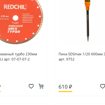
лмазный турбо 230мм
Пика SDSmax 1/20 600мм 
LI арт. 07-07-07-2
арт. 9752
₽
610 ₽