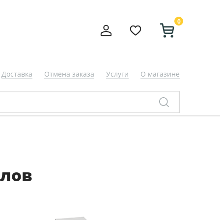
0
Доставка
Отмена заказа
Услуги
О магазине
алов