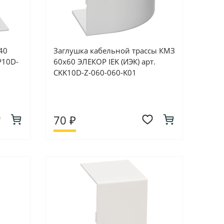
40
Заглушка кабельной трассы КМЗ
P10D-
60х60 ЭЛЕКОР IEK (ИЭК) арт.
CKK10D-Z-060-060-K01
70 ₽