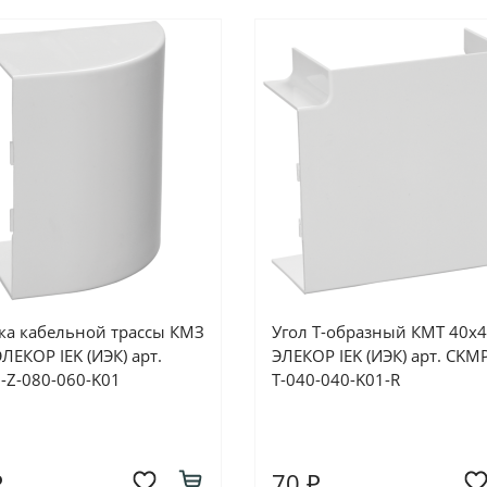
ка кабельной трассы КМЗ
Угол Т-образный КМТ 40х
ЛЕКОР IEK (ИЭК) арт.
ЭЛЕКОР IEK (ИЭК) арт. CKM
-Z-080-060-K01
T-040-040-K01-R
₽
70 ₽