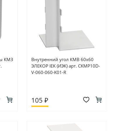
сы КМЗ
Внутренний угол КМВ 60x60
.
ЭЛЕКОР IEK (ИЭК) арт. CKMP10D-
V-060-060-K01-R
105 ₽