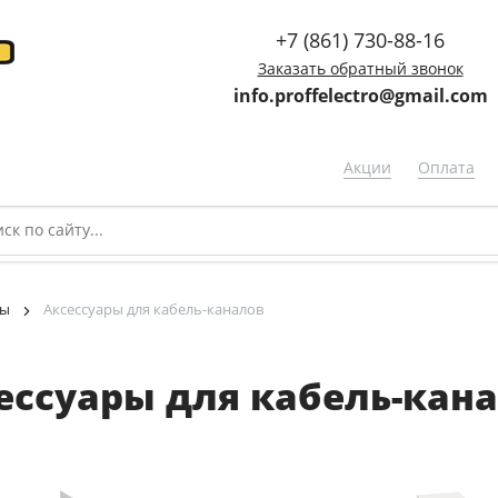
+7 (861) 730-88-16
Заказать обратный звонок
info.proffelectro@gmail.com
Акции
Оплата
мы
Аксессуары для кабель-каналов
ессуары для кабель-кан