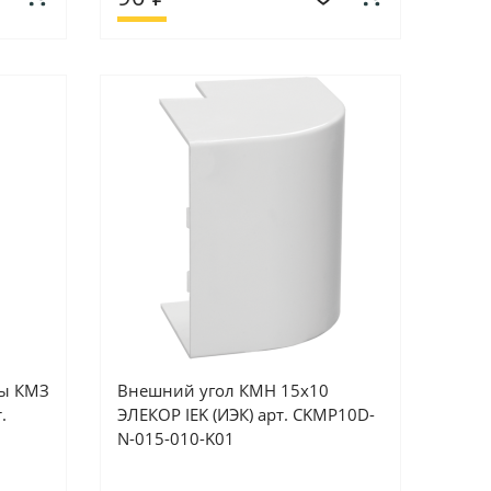
сы КМЗ
Внешний угол КМН 15х10
.
ЭЛЕКОР IEK (ИЭК) арт. CKMP10D-
N-015-010-K01