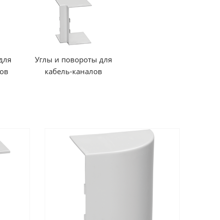
для
Углы и повороты для
лов
кабель-каналов