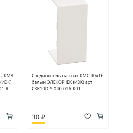
сы КМЗ
Соединитель на стык КМС 40х16
(ИЭК)
белый ЭЛЕКОР IEK (ИЭК) арт.
01-R
CKK10D-S-040-016-K01
30 ₽