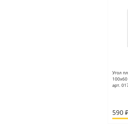
Угол п
100x60 
арт. 01
590 