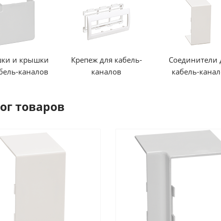
шки и крышки
Крепеж для кабель-
Соединители 
бель-каналов
каналов
кабель-кана
ог товаров