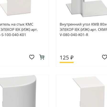
итель на стык КМС
Внутренний угол КМВ 80х
ЭЛЕКОР IEK (ИЭК) арт.
ЭЛЕКОР IEK (ИЭК) арт. CKM
-S-100-040-K01
V-080-040-K01-R
125 ₽