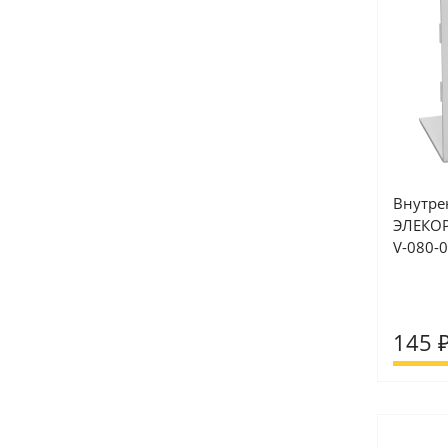
Внутре
ЭЛЕКОР 
V-080-
145 