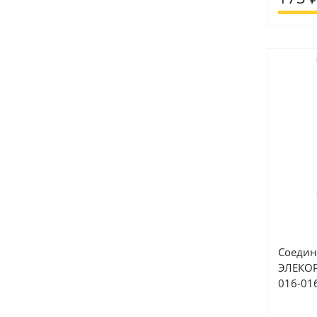
Соедин
ЭЛЕКОР 
016-01