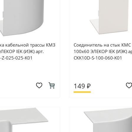
ка кабельной трассы КМЗ
Соединитель на стык КМС
ЛЕКОР IEK (ИЭК) арт.
100х60 ЭЛЕКОР IEK (ИЭК) ар
-Z-025-025-K01
CKK10D-S-100-060-K01
149 ₽