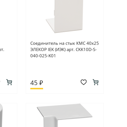
Соединитель на стык КМС 40х25
т.
ЭЛЕКОР IEK (ИЭК) арт. CKK10D-S-
040-025-K01
45 ₽